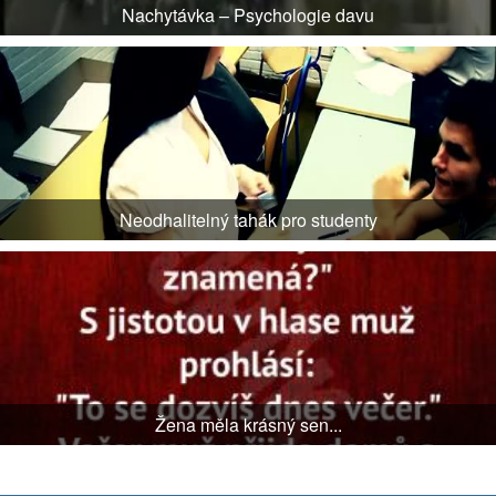
Nachytávka – Psychologie davu
Neodhalitelný tahák pro studenty
Žena měla krásný sen...