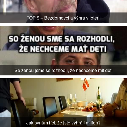
TOP 5 – Bezdomovci a výhra v loterii
Se ženou jsme se rozhodli, že nechceme mít děti
Jak synům říct, že jste vyhráli milion?