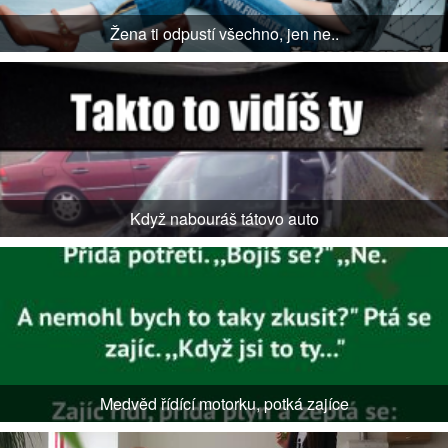
Žena ti odpustí všechno, jen ne..
Když nabouráš tátovo auto
Medvěd řídící motorku, potká zajíce