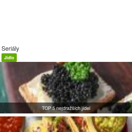
Seriály
Jídlo
TOP 5 nejdražších jídel