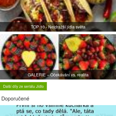
TOP 10 - Nejdražší jídla světa
GALERIE – Očekávání vs. realita
Další díly ze seriálu Jídlo
Doporučené