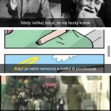
Nikdy neříkej holce, že má hezký knírek
Když jsi velmi nemocný a matka tě povzbuzuje