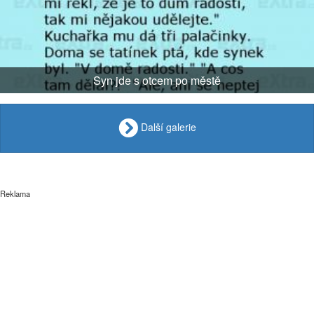
Syn jde s otcem po městě
Další galerie
Reklama