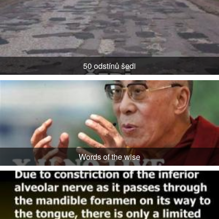
50 odstínů šedi
Words of the wise