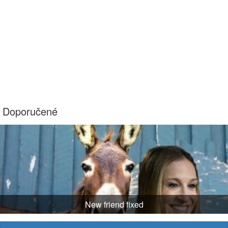
Doporučené
New friend fixed