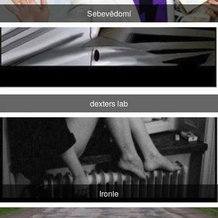
Sebevědomí
dexters lab
Ironie