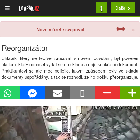
L
Loupak
.cz
Další
×
Nově můžete swipovat
Reorganizátor
Chlapík, který se teprve zaučoval v novém povolání, byl pověřen
úkolem, který obnášel vydat se do skladu a najít konkrétní dokument.
Praktikantovi se ale moc nelíbilo, jakým způsobem byly ve skladu
dokumenty uspořádány, a tak se rozhodl, že ho trošku přeorganizuje.