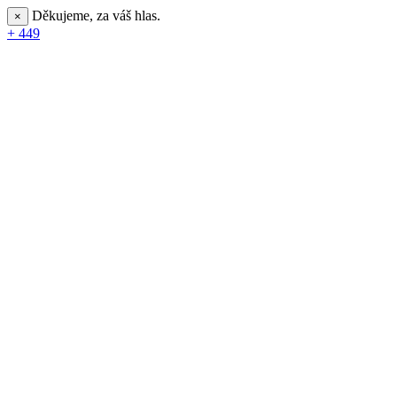
Děkujeme, za váš hlas.
×
+ 449