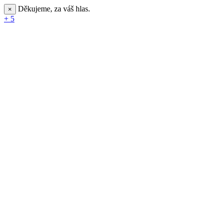
Děkujeme, za váš hlas.
×
+ 5