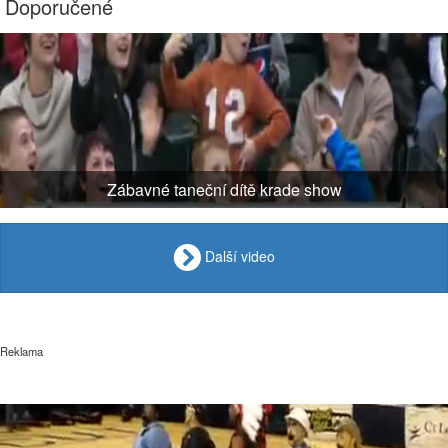
Doporučené
Zábavné taneční dítě krade show
Další video
Reklama