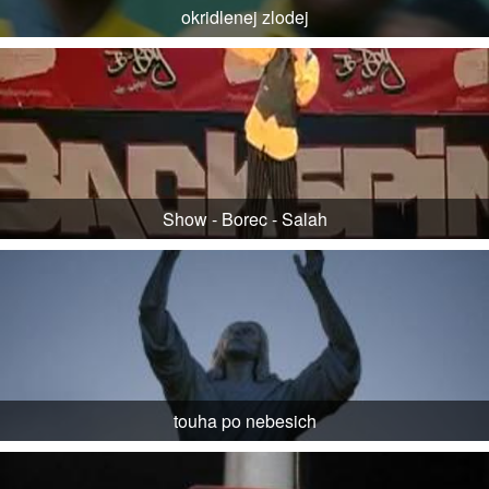
okridlenej zlodej
Show - Borec - Salah
touha po nebesich