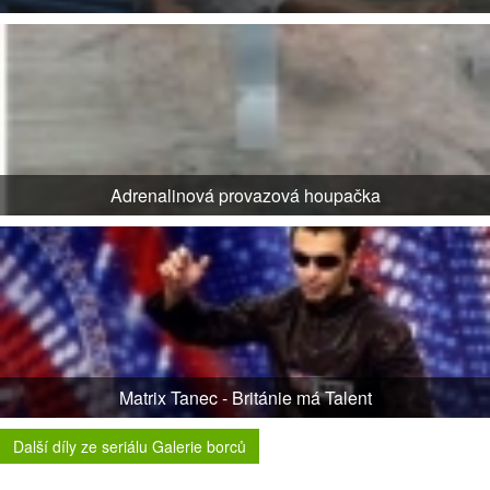
Adrenalinová provazová houpačka
Matrix Tanec - Británie má Talent
Další díly ze seriálu Galerie borců