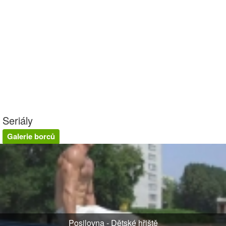
Seriály
Galerie borců
Posilovna - Dětské hřiště