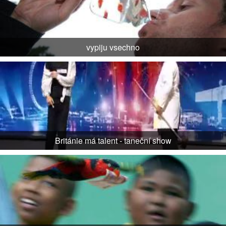
vypiju vsechno
Británie má talent - taneční show