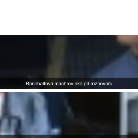
Baseballová machrovinka při rozhovoru