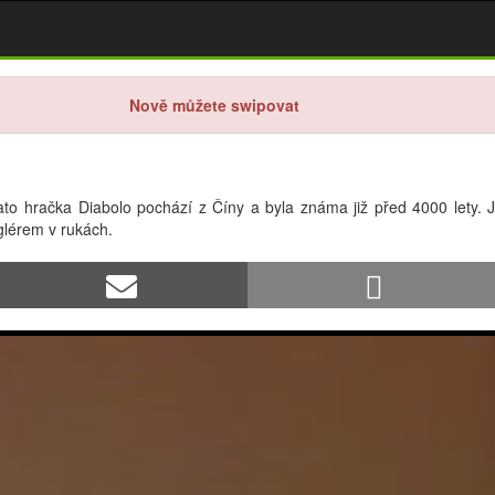
Nově můžete swipovat
to hračka Diabolo pochází z Číny a byla známa již před 4000 lety. Je
lérem v rukách.