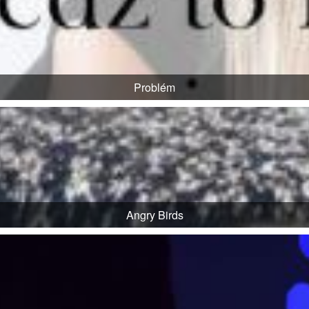
Problém
Angry Birds