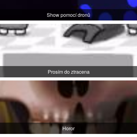
Show pomocí dronů
Prosím do ztracena
Horor