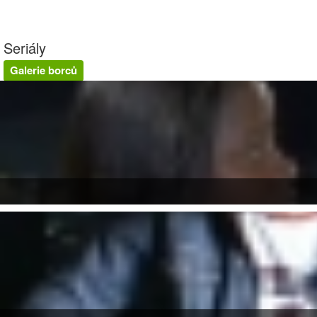
Seriály
Galerie borců