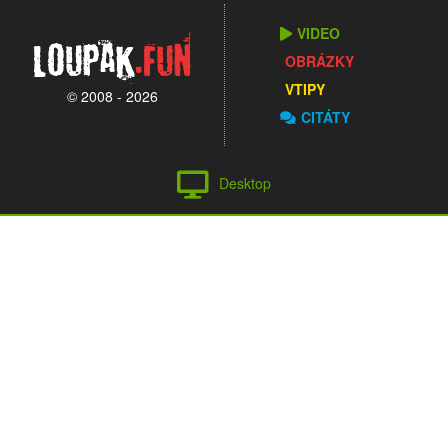
VIDEO
Loupak
.fun
OBRÁZKY
VTIPY
© 2008 - 2026
CITÁTY
Desktop