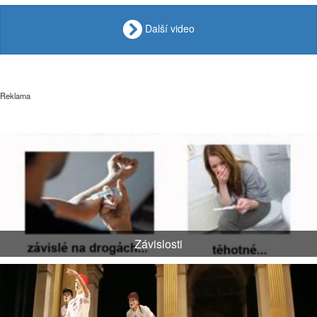
Další video
Reklama
Závislosti