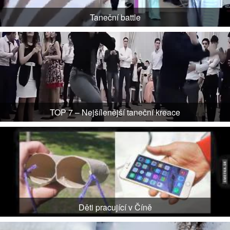
Taneční battle
TOP 7 – Nejšílenější taneční kreace
Děti pracující v Číně