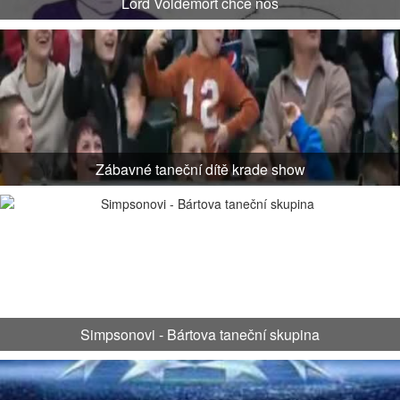
Lord Voldemort chce nos
Zábavné taneční dítě krade show
Simpsonovi - Bártova taneční skupina