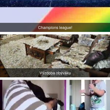
Champions league!
Výzdoba obýváku