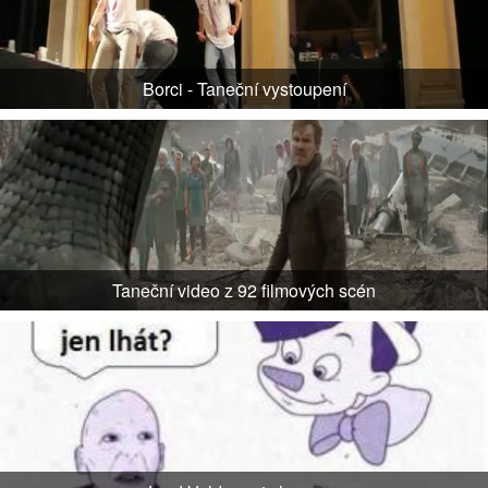
Borci - Taneční vystoupení
Taneční video z 92 filmových scén