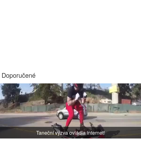
Doporučené
Taneční výzva ovládla internet!