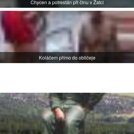
Chycen a potrestán při činu v Žatci
Koláčem přímo do obličeje