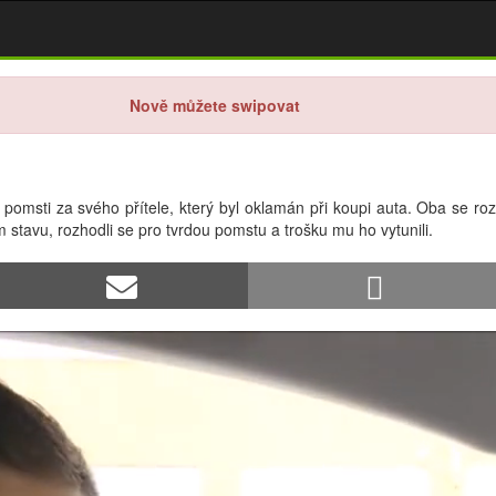
Nově můžete swipovat
sti za svého přítele, který byl oklamán při koupi auta. Oba se rozh
m stavu, rozhodli se pro tvrdou pomstu a trošku mu ho vytunili.