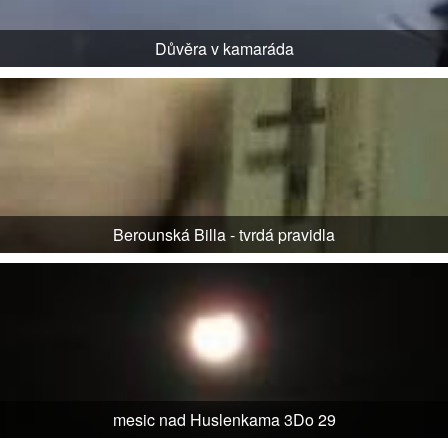
Důvěra v kamaráda
Berounská Billa - tvrdá pravidla
mesic nad Huslenkama 3Do 29