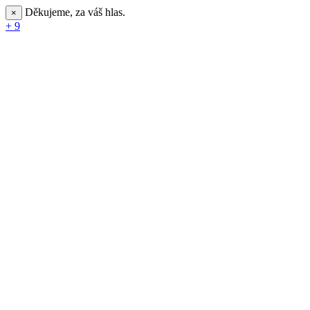
Děkujeme, za váš hlas.
×
+ 9