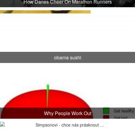
How Danes Cheer On Marathon Runners
obama sushi
Why People Work Out