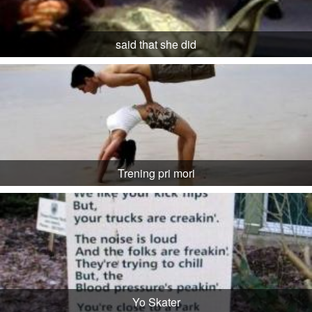
said that she did
Trening pri mori
Yo Skater