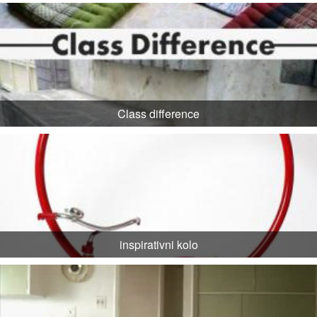
Class difference
inspirativni kolo