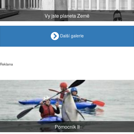
Vy jste planeta Země
Další galerie
Reklama
Pomocnik II