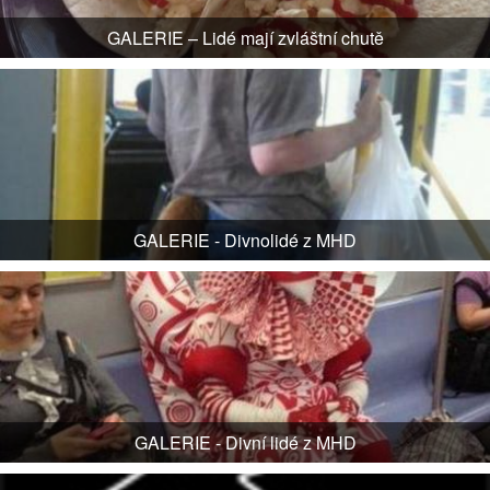
GALERIE – Lidé mají zvláštní chutě
GALERIE - Divnolidé z MHD
GALERIE - Divní lidé z MHD