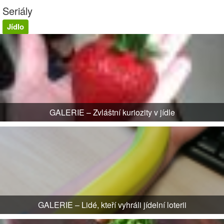
Seriály
Jídlo
GALERIE – Zvláštní kuriozity v jídle
GALERIE – Lidé, kteří vyhráli jídelní loterii